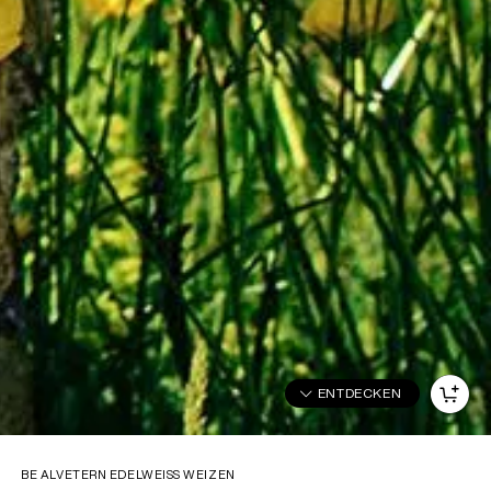
ENTDECKEN
BE ALVETERN EDELWEISS WEIZEN