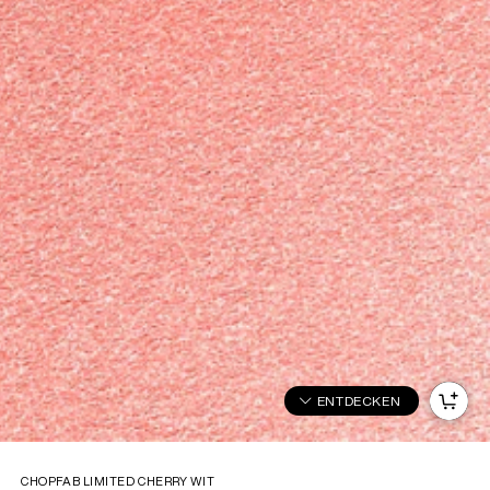
ENTDECKEN
CHOPFAB LIMITED CHERRY WIT