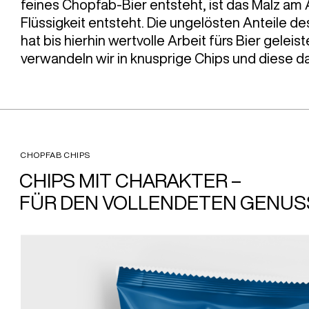
feines Chopfab-Bier entsteht, ist das Malz am 
Flüssigkeit entsteht. Die ungelösten Anteile d
hat bis hierhin wertvolle Arbeit fürs Bier gelei
verwandeln wir in knusprige Chips und diese da
CHOPFAB CHIPS
CHIPS MIT CHARAKTER –
FÜR DEN VOLLENDETEN GENUS