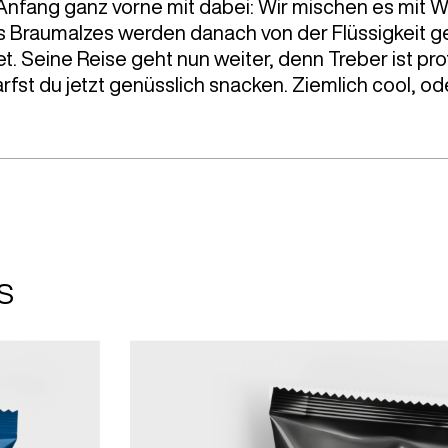
Anfang ganz vorne mit dabei: Wir mischen es mit Wa
es Braumalzes werden danach von der Flüssigkeit get
stet. Seine Reise geht nun weiter, denn Treber ist pr
rfst du jetzt genüsslich snacken. Ziemlich cool, od
S