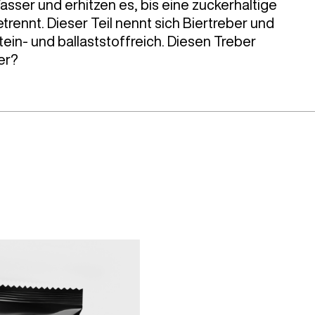
sser und erhitzen es, bis eine zuckerhaltige
rennt. Dieser Teil nennt sich Biertreber und
otein- und ballaststoffreich. Diesen Treber
er?