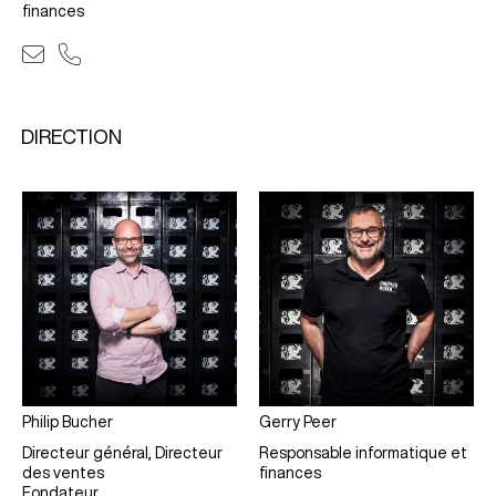
finances
DIRECTION
Philip Bucher
Gerry Peer
Directeur général, Directeur
Responsable informatique et
des ventes
finances
Fondateur