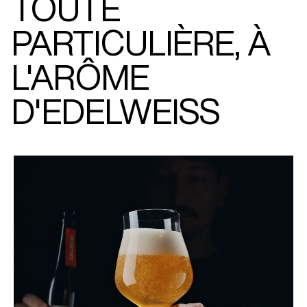
TOUTE
PARTICULIÈRE, À
L'ARÔME
D'EDELWEISS