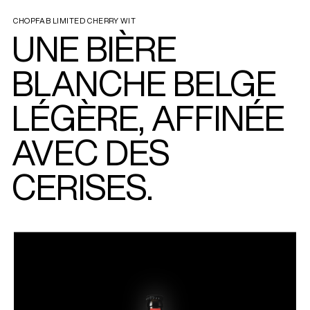
CHOPFAB LIMITED CHERRY WIT
UNE BIÈRE
BLANCHE BELGE
LÉGÈRE, AFFINÉE
AVEC DES
CERISES.