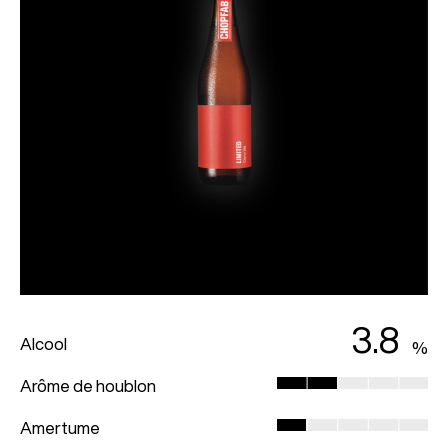
3.8
Alcool
Arôme de houblon
Amertume